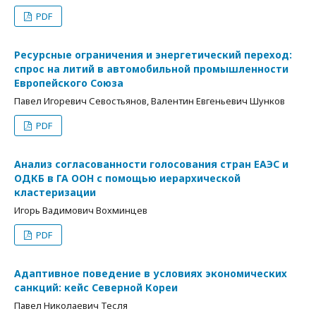
PDF
Ресурсные ограничения и энергетический переход:
спрос на литий в автомобильной промышленности
Европейского Союза
Павел Игоревич Севостьянов, Валентин Евгеньевич Шунков
PDF
Анализ согласованности голосования стран ЕАЭС и
ОДКБ в ГА ООН с помощью иерархической
кластеризации
Игорь Вадимович Вохминцев
PDF
Адаптивное поведение в условиях экономических
санкций: кейс Северной Кореи
Павел Николаевич Тесля