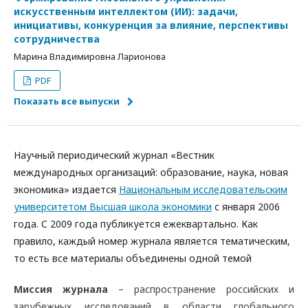
искусственным интеллектом (ИИ): задачи,
инициативы, конкуренция за влияние, перспективы
сотрудничества
Марина Владимировна Ларионова
PDF
Показать все выпуски
Научный периодический журнал «Вестник
международных организаций: образование, наука, новая
экономика» издается
Национальным исследовательским
университетом Высшая школа экономики
с января 2006
года. С 2009 года публикуется ежеквартально. Как
правило, каждый номер журнала является тематическим,
то есть все материалы объединены одной темой
Миссия журнала
– распространение российских и
зарубежных исследований в области глобального