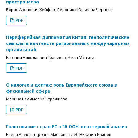
пространства
Борис Аронович Хейфец, Вероника Юрьевна Чернова
PDF
Периферийная дипломатия Китая: геополитические
смыслы в контексте региональных международных
организаций
Евгений Николаевич Грачиков, Чжан Маньци
PDF
О налогах и долгах: роль Европейского союза в
фискальной сфере
Марина Вадимовна Стрежнева
PDF
Голосование стран ЕС в ГА ООН: кластерный анализ
Елена Александровна Маслова, Глеб Никитич Иванов