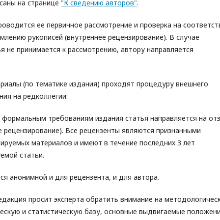
исаны на странице
"К сведению авторов"
.
роводится ее первичное рассмотрение и проверка на соответст
млению рукописей (внутреннее рецензирование). В случае
я не принимается к рассмотрению, автору направляется
риалы (по тематике издания) проходят процедуру внешнего
ия на редколлегии:
и формальным требованиям издания статья направляется на от
е рецензирование). Все рецензенты являются признанными
ируемых материалов и имеют в течение последних 3 лет
емой статьи.
я анонимной и для рецензента, и для автора.
едакция просит эксперта обратить внимание на методологичес
ческую и статистическую базу, основные выдвигаемые положени