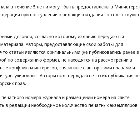
нала в течение 5 лет и могут быть предоставлены в Министерс
Федерации при поступлении в редакцию издания соответствующ
ионный договор, согласно которому изданию передаются
 материала. Авторы, предоставляющие свои работы для
 что статьи являются оригинальными (не публиковались ранее в
зкой по содержанию форме), не находятся на рассмотрении в
жные конфликты интересов, связанные с авторскими правами и
, урегулированы. Авторы подтверждают, что их публикация не
рских прав.
 печатного номера журнала и размещении номера на сайте
ть в редакции необходимое количество печатных экземпляров