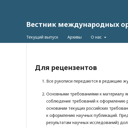
Вестник международных орг
Текущий выпуск
Архивы
О нас
Для рецензентов
Все рукописи передаются в редакцию ж
Основными требованиями к материалу яв
соблюдение требований к оформлению р
основании текущих российских требова
к оформлению научных публикаций. Пред
результатам научных исследований) дол