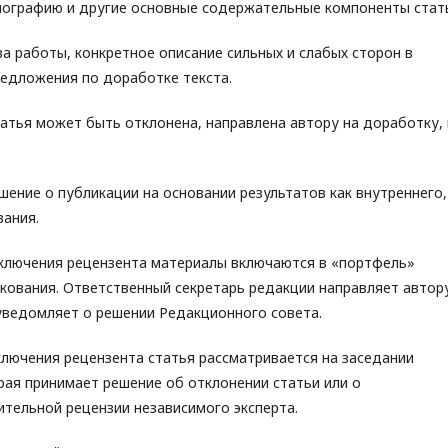
иографию и другие основные содержательные компоненты стат
а работы, конкретное описание сильных и слабых сторон в
редложения по доработке текста.
атья может быть отклонена, направлена автору на доработку,
ение о публикации на основании результатов как внутреннего,
вания.
ключения рецензента материалы включаются в «портфель»
кования. Ответственный секретарь редакции направляет автор
уведомляет о решении Редакционного совета.
лючения рецензента статья рассматривается на заседании
рая принимает решение об отклонении статьи или о
тельной рецензии независимого эксперта.