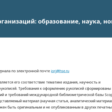
анизаций: образование, наука, н
урнала по электронной почте
iorj@hse.ru
ляется его соответствие тематике издания, научность и
укописей. Требования к оформлению рукописей сформированы
ний и требований международной библиометрической базы Sco
ставляемый материал (научная статья, аналитический материа
жен быть оригинальным и не опубликованным в других печатны