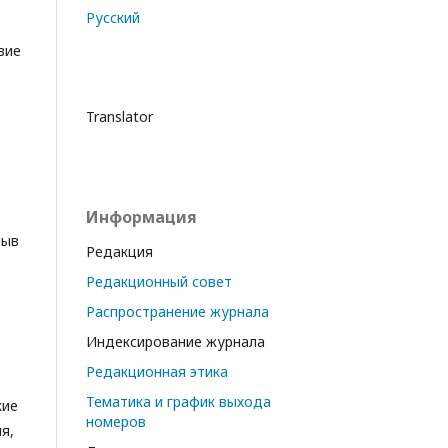
Русский
вие
Translator
Информация
зыв
Редакция
Редакционный совет
Распространение журнала
Индексирование журнала
Редакционная этика
Тематика и график выхода
кие
номеров
я,