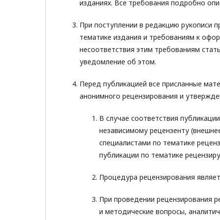
изданиях. Все требования подробно оп
При поступлении в редакцию рукописи п
тематике издания и требованиям к офор
несоответствия этим требованиям стать
уведомление об этом.
Перед публикацией все присланные мате
анонимного рецензирования и утвержден
В случае соответствия публикаци
независимому рецензенту (внешне
специалистами по тематике реценз
публикации по тематике рецензиру
Процедура рецензирования являетс
При проведении рецензирования р
и методические вопросы, аналити