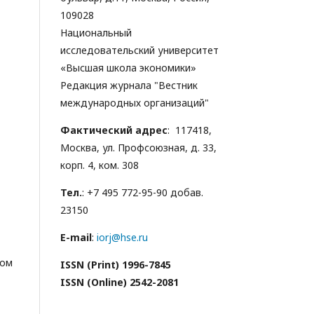
109028
Национальный
исследовательский университет
«Высшая школа экономики»
Редакция журнала "Вестник
международных организаций"
Фактический адрес
: 117418,
Москва, ул. Профсоюзная, д. 33,
корп. 4, ком. 308
Тел.
: +7 495 772-95-90 добав.
23150
E-mail
:
iorj@hse.ru
ном
ISSN (Print) 1996-7845
ISSN (Online) 2542-2081