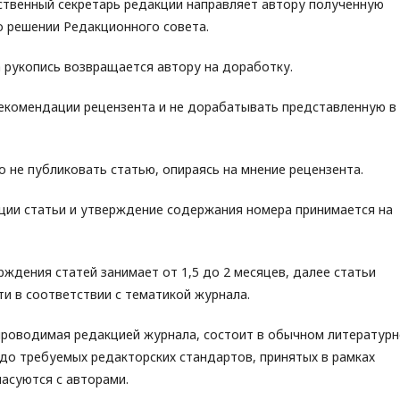
ственный секретарь редакции направляет автору полученную
о решении Редакционного совета.
 рукопись возвращается автору на доработку.
рекомендации рецензента и не дорабатывать представленную в
о не публиковать статью, опираясь на мнение рецензента.
ции статьи и утверждение содержания номера принимается на
ждения статей занимает от 1,5 до 2 месяцев, далее статьи
и в соответствии с тематикой журнала.
 проводимая редакцией журнала, состоит в обычном литератур
до требуемых редакторских стандартов, принятых в рамках
ласуются с авторами.