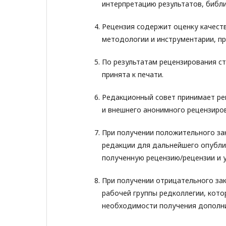
интерпретацию результатов, библ
Рецензия содержит оценку качеств
методологии и инструментарии, п
По результатам рецензирования ст
принята к печати.
Редакционный совет принимает реш
и внешнего анонимного рецензиро
При получении положительного за
редакции для дальнейшего опубли
полученную рецензию/рецензии и 
При получении отрицательного зак
рабочей группы редколлегии, кото
необходимости получения дополни