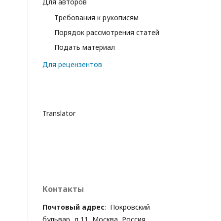
Для авторов
Требования к рукописям
Порядок рассмотрения статей
Подать материал
Для рецензентов
Translator
Контакты
Почтовый адрес
: Покровский
бульвар, д.11, Москва, Россия,