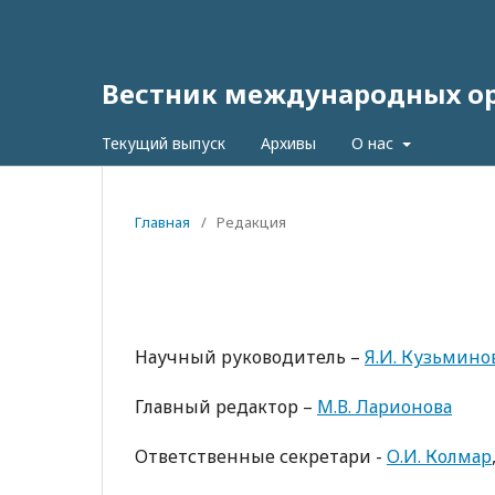
Вестник международных орг
Текущий выпуск
Архивы
О нас
Главная
/
Редакция
Научный руководитель –
Я.И. Кузьмино
Главный редактор –
М.В. Ларионова
Ответственные секретари -
О.И. Колмар