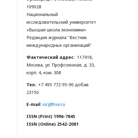
109028
Национальный
исследовательский университет
«Высшая школа экономики»
Редакция журнала "Вестник
международных организаций"
Фактический адрес
: 117418,
Москва, ул. Профсоюзная, д. 33,
корп. 4, ком. 308
Тел.
: +7 495 772-95-90 добав.
23150
E-mail
:
iorj@hse.ru
ISSN (Print) 1996-7845
ISSN (Online) 2542-2081