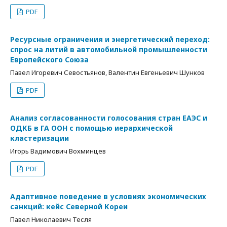
PDF
Ресурсные ограничения и энергетический переход:
спрос на литий в автомобильной промышленности
Европейского Союза
Павел Игоревич Севостьянов, Валентин Евгеньевич Шунков
PDF
Анализ согласованности голосования стран ЕАЭС и
ОДКБ в ГА ООН с помощью иерархической
кластеризации
Игорь Вадимович Вохминцев
PDF
Адаптивное поведение в условиях экономических
санкций: кейс Северной Кореи
Павел Николаевич Тесля