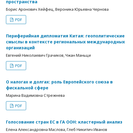
пространства
Борис Аронович Хейфец, Вероника Юрьевна Чернова
PDF
Периферийная дипломатия Китая: геополитические
смыслы в контексте региональных международных
организаций
Евгений Николаевич Грачиков, Чжан Маньци
PDF
О налогах и долгах: роль Европейского союза в
фискальной сфере
Марина Вадимовна Стрежнева
PDF
Голосование стран ЕС в ГА ООН: кластерный анализ
Елена Александровна Маслова, Глеб Никитич Иванов