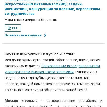
искусственным интеллектом (ИИ): задачи,
инициативы, конкуренция за влияние, перспективы
сотрудничества
Марина Владимировна Ларионова
PDF
Показать все выпуски
Научный периодический журнал «Вестник
международных организаций: образование, наука, новая
экономика» издается
Национальным исследовательским
университетом Высшая школа экономики
с января 2006
года. С 2009 года публикуется ежеквартально. Как
правило, каждый номер журнала является тематическим,
то есть все материалы объединены одной темой
Миссия журнала
– распространение российских и
зарубежных исследований в области глобального