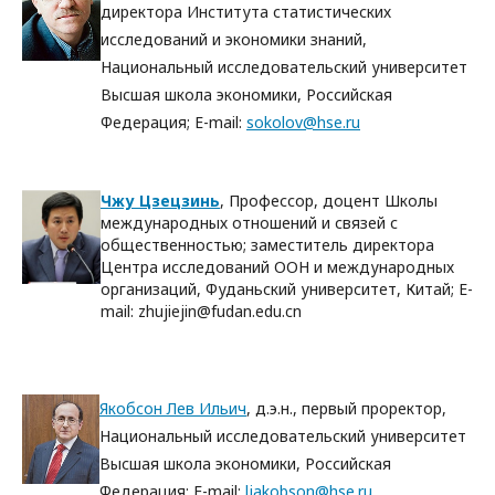
директора Института статистических
исследований и экономики знаний,
Национальный исследовательский университет
Высшая школа экономики, Российская
Федерация; E-mail:
sokolov@hse.ru
Чжу Цзецзинь
, Профессор, доцент Школы
международных отношений и связей с
общественностью; заместитель директора
Центра исследований ООН и международных
организаций, Фуданьский университет, Китай; E-
mail: zhujiejin@fudan.edu.cn
Якобсон Лев Ильич
, д.э.н., первый проректор,
Национальный исследовательский университет
Высшая школа экономики, Российская
Федерация; E-mail:
ljakobson@hse.ru