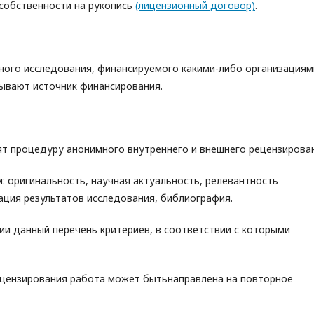
собственности на рукопись
(лицензионный договор)
.
чного исследования, финансируемого какими-либо организациям
ывают источник финансирования.
ят процедуру анонимного внутреннего и внешнего рецензирова
 оригинальность, научная актуальность, релевантность
ция результатов исследования, библиография.
и данный перечень критериев, в соответствии с которыми
рецензирования работа может бытьнаправлена на повторное