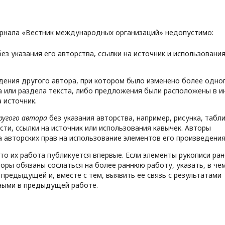
урнала «Вестник международных организаций» недопустимо:
ез указания его авторства, ссылки на источник и использовани
ения другого автора, при котором было изменено более одно
 или раздела текста, либо предложения были расположены в и
 источник.
ругого автора
без указания авторства, например, рисунка, табл
ти, ссылки на источник или использования кавычек. Авторы
авторских прав на использование элементов его произведения
о их работа публикуется впервые. Если элементы рукописи ран
оры обязаны сослаться на более раннюю работу, указать, в че
предыдущей и, вместе с тем, выявить ее связь с результатами
ными в предыдущей работе.