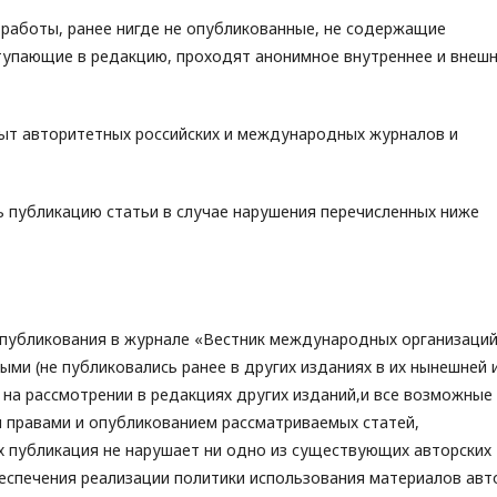
работы, ранее нигде не опубликованные, не содержащие
ступающие в редакцию, проходят анонимное внутреннее и внеш
пыт авторитетных российских и международных журналов и
ь публикацию статьи в случае нарушения перечисленных ниже
публикования в журнале «Вестник международных организаций
ыми (не публиковались ранее в других изданиях в их нынешней 
 на рассмотрении в редакциях других изданий,и все возможные
и правами и опубликованием рассматриваемых статей,
х публикация не нарушает ни одно из существующих авторских
беспечения реализации политики использования материалов ав