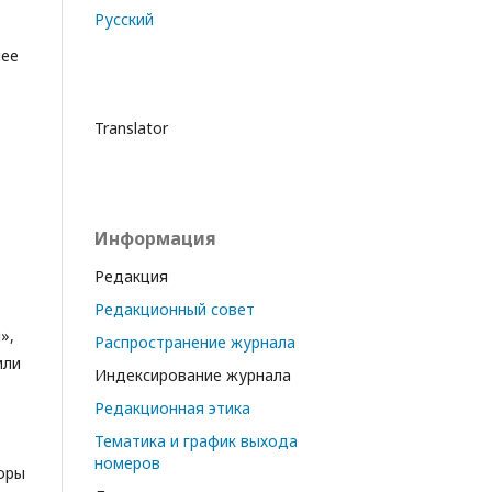
Русский
нее
Translator
Информация
Редакция
Редакционный совет
»,
Распространение журнала
или
Индексирование журнала
Редакционная этика
Тематика и график выхода
номеров
торы