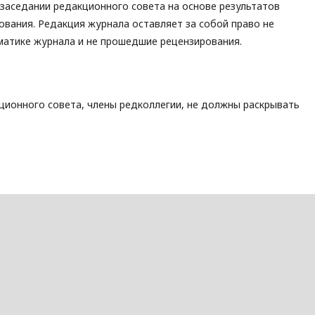
 заседании редакционного совета на основе результатов
ования. Редакция журнала оставляет за собой право не
матике журнала и не прошедшие рецензирования.
ционного совета, члены редколлегии, не должны раскрывать