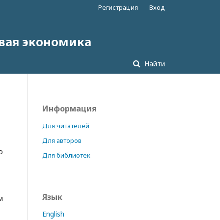
Регистрация
Вход
овая экономика
Найти
Информация
Для читателей
Для авторов
о
Для библиотек
Язык
м
English