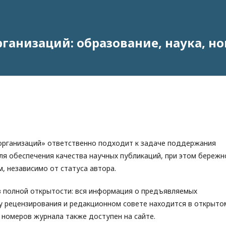
анизаций: образование, наука, н
рганизаций» ответственно подходит к задаче поддержания
ля обеспечения качества научных публикаций, при этом бережн
м, независимо от статуса автора.
 полной открытости: вся информация о предъявляемых
у рецензирования и редакционном совете находится в открыто
 номеров журнала также доступен на сайте.