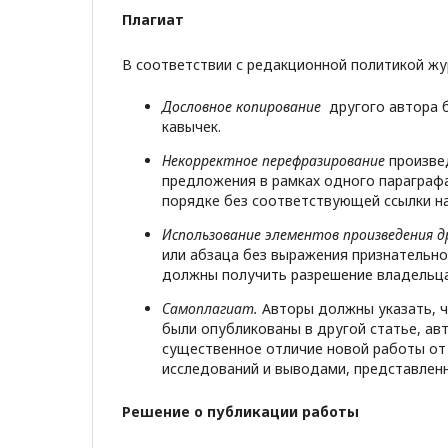
Плагиат
В соответствии с редакционной политикой ж
Дословное копирование
другого автора б
кавычек.
Некорректное перефразирование
произвед
предложения в рамках одного параграфа
порядке без соответствующей ссылки на
Использование элементов произведения д
или абзаца без выражения признательнос
должны получить разрешение владельца 
Самоплагиат.
Авторы должны указать, чт
были опубликованы в другой статье, авт
существенное отличие новой работы от 
исследований и выводами, представлен
Решение о публикации работы