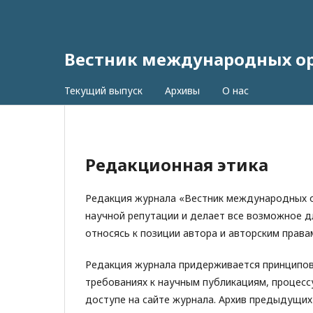
Вестник международных орг
Текущий выпуск
Архивы
О нас
Редакционная этика
Редакция журнала «Вестник международных о
научной репутации и делает все возможное д
относясь к позиции автора и авторским права
Редакция журнала придерживается принципов
требованиях к научным публикациям, процесс
доступе на сайте журнала. Архив предыдущих