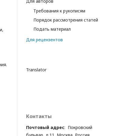
Для авторов
Требования к рукописям
Порядок рассмотрения статей
Подать материал
и,
Для рецензентов
ния.
Translator
Контакты
Почтовый адрес
: Покровский
бульвар, д.11, Москва, Россия,