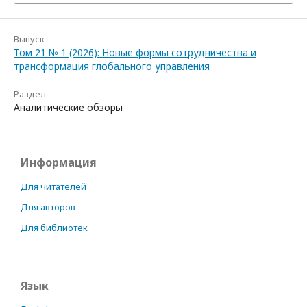
Выпуск
Том 21 № 1 (2026): Новые формы сотрудничества и
трансформация глобального управления
Раздел
Аналитические обзоры
Информация
Для читателей
Для авторов
Для библиотек
Язык