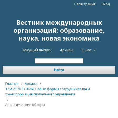
Регистрация
Вход
Вестник международных
организаций: образование,
наука, новая экономика
Текущий выпуск
Архивы
О нас
Найти
Главная
/
Архивы
/
Том 21 № 1 (2026): Новые формы сотрудничества и
трансформация глобального управления
/
Аналитические обзоры