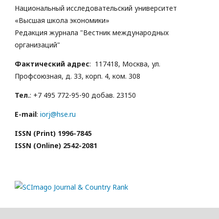
Национальный исследовательский университет
«Высшая школа экономики»
Редакция журнала "Вестник международных
организаций"
Фактический адрес
: 117418, Москва, ул.
Профсоюзная, д. 33, корп. 4, ком. 308
Тел.
: +7 495 772-95-90 добав. 23150
E-mail
:
iorj@hse.ru
ISSN (Print) 1996-7845
ISSN (Online) 2542-2081