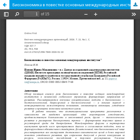
Биоэкономика в повестке основных международных институтов