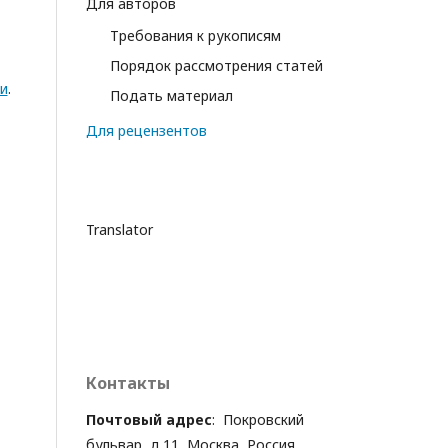
Для авторов
Требования к рукописям
Порядок рассмотрения статей
и
.
Подать материал
Для рецензентов
Translator
Контакты
Почтовый адрес
: Покровский
бульвар, д.11, Москва, Россия,