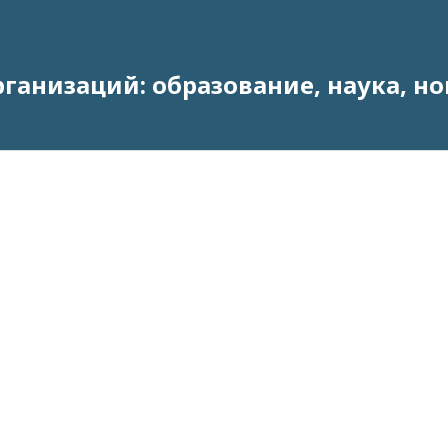
анизаций: образование, наука, н