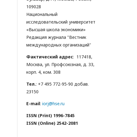
109028
Национальный
исследовательский университет
«Высшая школа экономики»
Редакция журнала "Вестник
международных организаций"
Фактический адрес
: 117418,
Москва, ул. Профсоюзная, д. 33,
корп. 4, ком. 308
Тел.
: +7 495 772-95-90 добав.
23150
E-mail
:
iorj@hse.ru
ISSN (Print) 1996-7845
ISSN (Online) 2542-2081