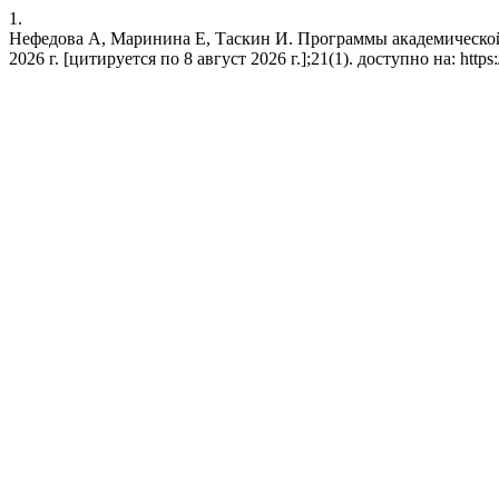
1.
Нефедова А, Маринина Е, Таскин И. Программы академической 
2026 г. [цитируется по 8 август 2026 г.];21(1). доступно на: https://