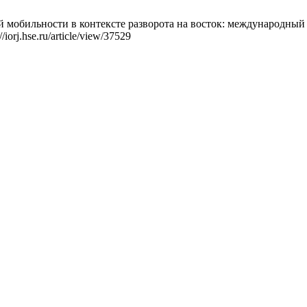
мобильности в контексте разворота на восток: международный о
iorj.hse.ru/article/view/37529