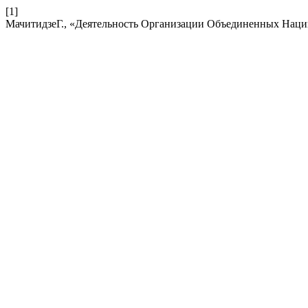
[1]
МачитидзеГ., «Деятельность Организации Объединенных Наций