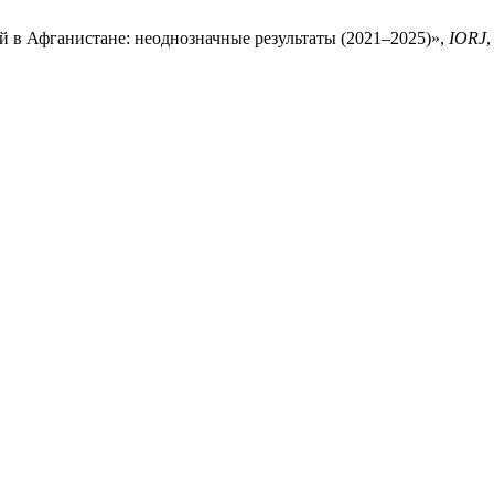
 в Афганистане: неоднозначные результаты (2021–2025)»,
IORJ
,