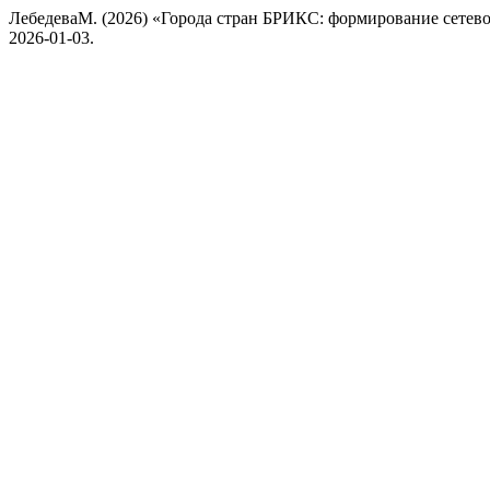
ЛебедеваМ. (2026) «Города стран БРИКС: формирование сетев
2026-01-03.