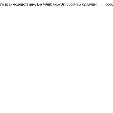
ого взаимодействия»,
Вестник международных организаций: образ