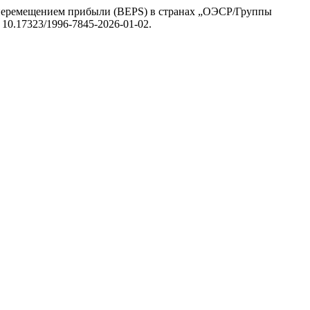
и перемещением прибыли (BEPS) в странах „ОЭСР/Группы
i: 10.17323/1996-7845-2026-01-02.