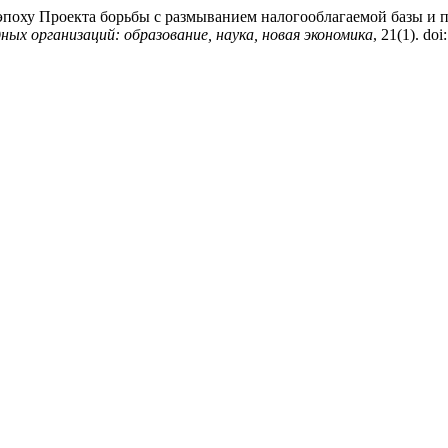
в эпоху Проекта борьбы с размыванием налогооблагаемой базы 
ых организаций: образование, наука, новая экономика
, 21(1). do