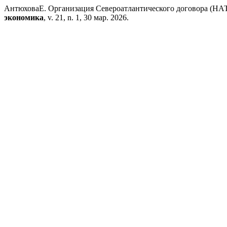
АнтюховаЕ. Организация Североатлантического договора (НАТ
экономика
, v. 21, n. 1, 30 мар. 2026.