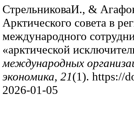
СтрельниковаИ., & Агафон
Арктического совета в ре
международного сотруднич
«арктической исключител
международных организаци
экономика
,
21
(1). https:/
2026-01-05