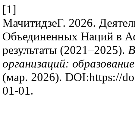
[1]
МачитидзеГ. 2026. Деяте
Объединенных Наций в Аф
результаты (2021–2025).
В
организаций: образование
(мар. 2026). DOI:https://d
01-01.