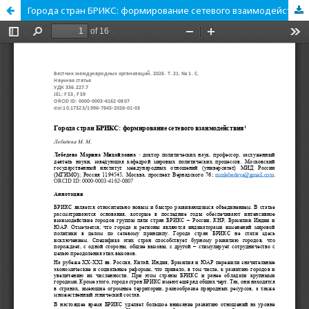
Города стран БРИКС: формирование сетевого взаимодействия